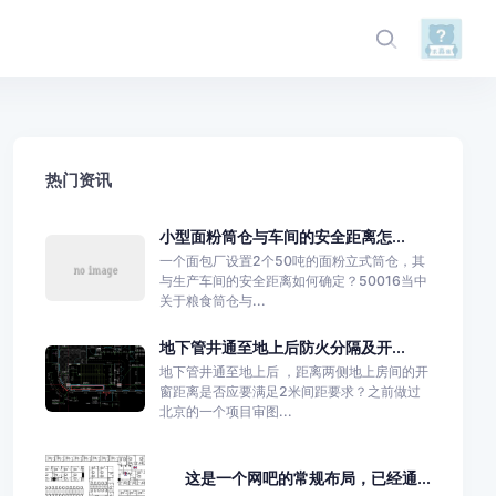
热门资讯
小型面粉筒仓与车间的安全距离怎...
一个面包厂设置2个50吨的面粉立式筒仓，其
与生产车间的安全距离如何确定？50016当中
关于粮食筒仓与...
地下管井通至地上后防火分隔及开...
地下管井通至地上后 ，距离两侧地上房间的开
窗距离是否应要满足2米间距要求？之前做过
北京的一个项目审图...
这是一个网吧的常规布局，已经通...