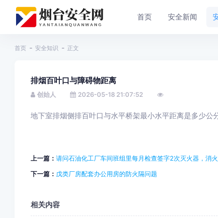
首页
安全新闻
首页
安全知识
正文
排烟百叶口与障碍物距离
创始人
2026-05-18 21:07:52
地下室排烟侧排百叶口与水平桥架最小水平距离是多少公
上一篇：
请问石油化工厂车间班组里每月检查签字2次灭火器，消火
下一篇：
戊类厂房配套办公用房的防火隔问题
相关内容