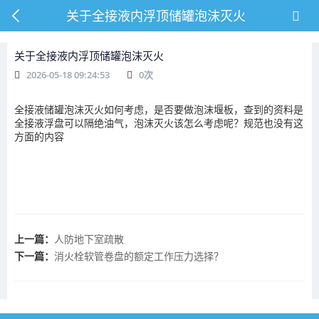
关于全接液内浮顶储罐泡沫灭火
关于全接液内浮顶储罐泡沫灭火
2026-05-18 09:24:53
0
次
全接液储罐泡沫灭火如何考虑，是否要做泡沫堰板，查到的资料是
全接液浮盘可以隔绝油气，泡沫灭火该怎么考虑呢？规范也没有这
方面的内容
上一篇：
人防地下室疏散
下一篇：
消火栓软管卷盘的额定工作压力选择？