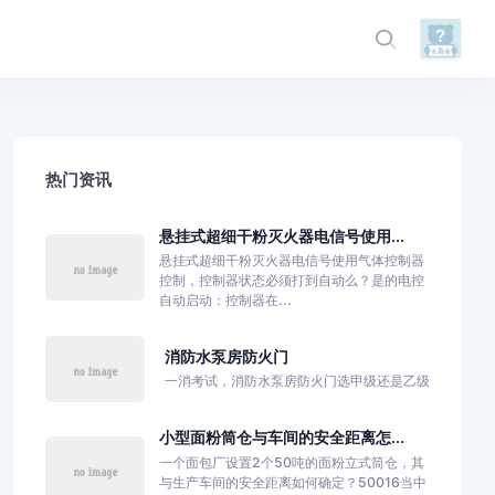
热门资讯
悬挂式超细干粉灭火器电信号使用...
悬挂式超细干粉灭火器电信号使用气体控制器
控制，控制器状态必须打到自动么？是的电控
自动启动‌：控制器在...
消防水泵房防火门
一消考试，消防水泵房防火门选甲级还是乙级
小型面粉筒仓与车间的安全距离怎...
一个面包厂设置2个50吨的面粉立式筒仓，其
与生产车间的安全距离如何确定？50016当中